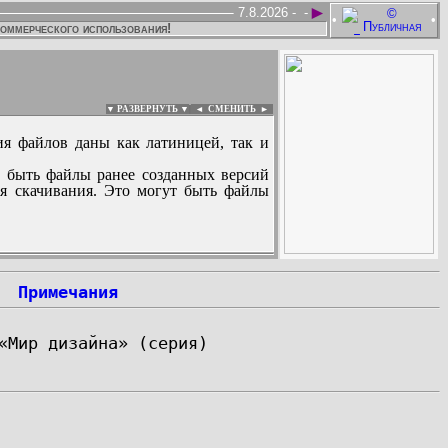
►
7.8.2026 -
-
•
•
коммерческого использования!
▼ РАЗВЕРНУТЬ ▼
|
◄
СМЕНИТЬ ►
ия файлов даны как латиницей, так и
 быть файлы ранее созданных версий
ля скачивания. Это могут быть файлы
:
Примечания