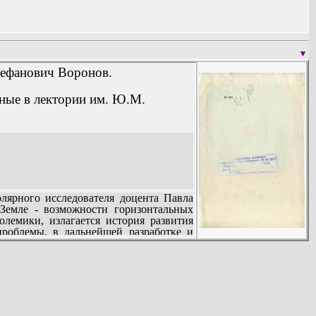
▼
тефанович Воронов.
ные в лектории им. Ю.М.
лярного исследователя доцента Павла
Земле - возможности горизонтальных
лемики, излагается история развития
проблемы, в дальнейшей разработке и