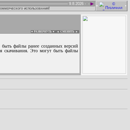
►
9.8.2026 -
-
•
•
коммерческого использования!
▼ РАЗВЕРНУТЬ ▼
|
◄
СМЕНИТЬ ►
 быть файлы ранее созданных версий
ля скачивания. Это могут быть файлы
: