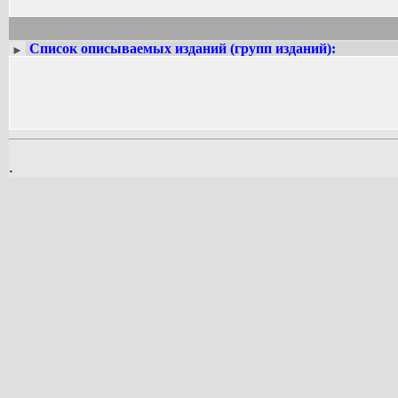
Список описываемых изданий (групп изданий):
►
.