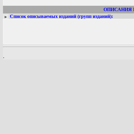
ОПИСАНИЯ 
Список описываемых изданий (групп изданий):
►
.