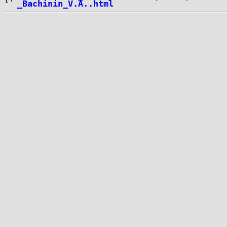
_Bachinin_V.A..html