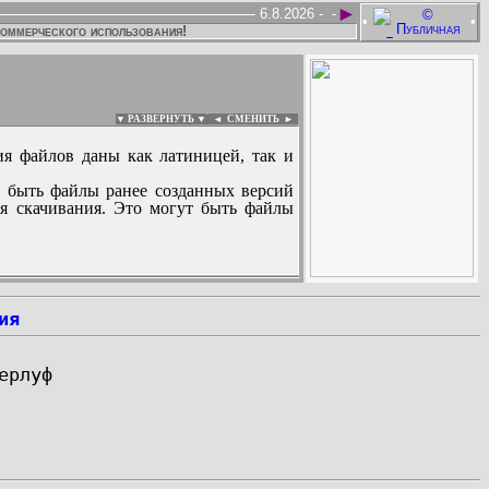
►
6.8.2026 -
-
•
•
коммерческого использования!
▼ РАЗВЕРНУТЬ ▼
|
◄
СМЕНИТЬ ►
ия файлов даны как латиницей, так и
 быть файлы ранее созданных версий
ля скачивания. Это могут быть файлы
:
ия