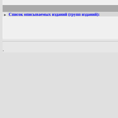
Список описываемых изданий (групп изданий):
►
.