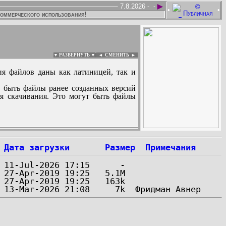
►
7.8.2026 -
-
•
•
коммерческого использования!
▼ РАЗВЕРНУТЬ ▼
|
◄
СМЕНИТЬ ►
ия файлов даны как латиницей, так и
 быть файлы ранее созданных версий
ля скачивания. Это могут быть файлы
:
Дата загрузки
Размер
Примечания