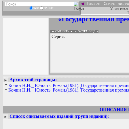
◄
-
Главная
-
Сервис
-
Библио
«И»
«ИЛИ»
Универсаль
Т
«Государственная пр
◄ СМЕНИТЬ
►
|
▼ О СТРАНИЦЕ ▼
Серия.
Архив этой страницы:
►
Вадим Ершов...
*
Кочин Н.И._ Юность. Роман.(1981).[Государственная преми
...
*
Кочин Н.И._ Юность. Роман.(1981).[Государственная преми
СПИСОК НЕКОТОРЫХ ОЦИФРОВА
...
ОПИСАНИЯ 
Список описываемых изданий (групп изданий):
►