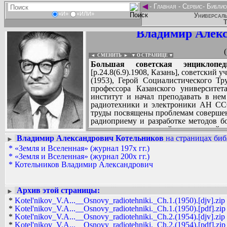
◄
-
Главная
-
Сервис
-
Библио
«И»
«ИЛИ»
Универсаль
Т
Владимир Алекс
◄ СМЕНИТЬ
►
|
▼ О СТРАНИЦЕ ▼
Большая советская энциклопед
[р.24.8(6.9).1908, Казань], советски
(1953), Герой Социалистического Тр
профессора Казанского университе
институт и начал преподавать в нем
радиотехники и электроники АН СС
труды посвящены проблемам совершен
радиоприему и разработке методов б
теории потенциальной помехоустойч
работы по радиолокации Марса, Ве
Владимир Александрович Котельников
на страницах биб
►
института инженеров по электротехни
*
«Земля и Вселенная» (журнал 197x гг.)
Вадим Ершов...
Чехословацкой АН (1965), почетный
*
«Земля и Вселенная» (журнал 200x гг.)
AAW, ZSA...
училища в Праге (1967). Государстве
*
Котельников Владимир Александрович
(1964). Награжден 4 орденами Ленина, 
СПИСОК НЕКОТОРЫХ ОЦИФРОВА
...
Архив этой страницы:
►
*
Kotel'nikov_V.A...__Osnovy_radiotehniki._Ch.1.(1950).[djv].zip
*
Kotel'nikov_V.A...__Osnovy_radiotehniki._Ch.1.(1950).[pdf].zip
*
Kotel'nikov_V.A...__Osnovy_radiotehniki._Ch.2.(1954).[djv].zip
*
Kotel'nikov_V.A...__Osnovy_radiotehniki._Ch.2.(1954).[pdf].zip