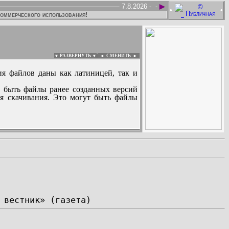
►
7.8.2026 -
-
•
•
коммерческого использования!
▼ РАЗВЕРНУТЬ ▼
|
◄
СМЕНИТЬ ►
ия файлов даны как латиницей, так и
 быть файлы ранее созданных версий
ля скачивания. Это могут быть файлы
: