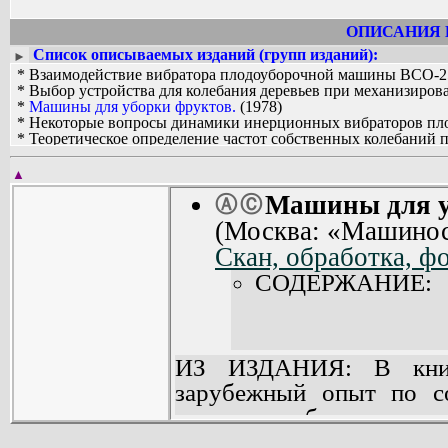
ОПИСАНИЯ 
Список описываемых изданий (групп изданий):
►
* Взаимодействие вибратора плодоуборочной машины ВСО-25 «
* Выбор устройства для колебания деревьев при механизирова
*
Машины для уборки фруктов.
(1978)
* Некоторые вопросы динамики инерционных вибраторов пло
* Теоретическое определение частот собственных колебаний п
▲
Машины для у
Ⓐ
Ⓒ
(Москва: «Машинос
Скан, обработка, ф
СОДЕРЖАНИЕ:
ИЗ ИЗДАНИЯ: В книг
зарубежный опыт по с
земли и уборки плод
культур; рассмотрены