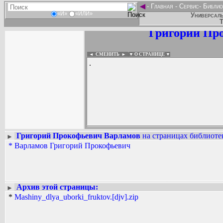
◄
-
Главная
-
Сервис
-
Библио
«И»
«ИЛИ»
Универсаль
Т
Григорий Пр
◄ СМЕНИТЬ
►
|
▼ О СТРАНИЦЕ ▼
.
Григорий Прокофьевич Варламов
на страницах библиотек
►
*
Варламов Григорий Прокофьевич
Вадим Ершов...
...
СПИСОК НЕКОТОРЫХ ОЦИФРОВА
...
Архив этой страницы:
►
*
Mashiny_dlya_uborki_fruktov.[djv].zip