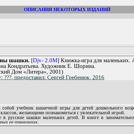
ОПИСАНИЯ НЕКОТОРЫХ ИЗДАНИЙ
ины шашки.
[
Djv- 2.0M
] Книжка-игра для маленьких.
на Кондратьева. Художник Е. Шорина.
ский Дом «Литера», 2001)
: ???, предоставил: Сергей Гребенюк, 2016
собой учебник шашечной игры для детей дошкольного возрас
классов, желающими познакомиться с увлекательной игрой.
 в русские шашки маленьких детей. В книге в занимательно
орых ее принципах.