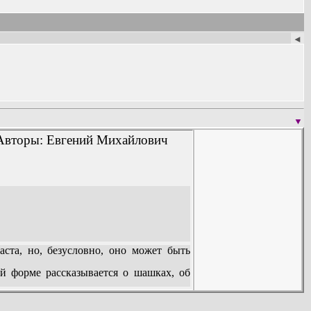
◄
▼
 Авторы: Евгений Михайлович
та, но, безусловно, оно может быть
й форме рассказывается о шашках, об