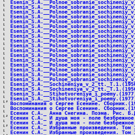
Esenin_S.A.__Polnoe_sobranie_sochineniy_v
Esenin_S.A.__Polnoe_sobranie_sochineniy_v
Esenin_S.A.__Polnoe_sobranie_sochineniy_v
Esenin_S.A.__Polnoe_sobranie_sochineniy_v
Esenin_S.A.__Polnoe_sobranie_sochineniy_v
Esenin_S.A.__Polnoe_sobranie_sochineniy_v
Esenin_S.A.__Polnoe_sobranie_sochineniy_v
Esenin_S.A.__Polnoe_sobranie_sochineniy_v
Esenin_S.A.__Polnoe_sobranie_sochineniy_v
Esenin_S.A.__Polnoe_sobranie_sochineniy_v
Esenin_S.A.__Polnoe_sobranie_sochineniy_v
Esenin_S.A.__Polnoe_sobranie_sochineniy_v
Esenin_S.A.__Polnoe_sobranie_sochineniy_v
Esenin_S.A.__Polnoe_sobranie_sochineniy_v
Esenin_S.A.__Polnoe_sobranie_sochineniy_v
Esenin_S.A.__Polnoe_sobranie_sochineniy_v
Esenin_S.A.__Polnoe_sobranie_sochineniy_v
Esenin_S.A.__Sochineniya_v_2_tt._T.1.(195
Esenin_S.A.__Sochineniya_v_2_tt._T.1.(195
Esenin_S.A.__Stihotvoreniya_i_poemy.(1977
Esenin_S.A.__Stihotvoreniya_i_poemy.(1977
Воспоминания о Сергее Есенине. Сборник.(1
Воспоминания о Сергее Есенине. Сборник.(1
Есенин С.А._ Анна Снегина. Поэма. Рис. Б.
Есенин С.А._ И душа моя - поле безбрежное
Есенин С.А._ И душа моя - поле безбрежное
Есенин С.А._ Избранные произведения. Том 
Есенин С.А._ Избранные произведения. Том 